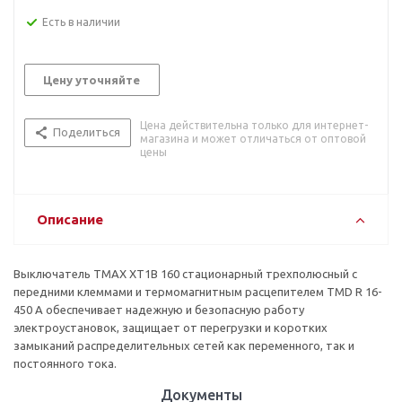
Есть в наличии
Цену уточняйте
Цена действительна только для интернет-
Поделиться
магазина и может отличаться от оптовой
цены
Описание
Выключатель TMAX XT1B 160 стационарный трехполюсный с
передними клеммами и термомагнитным расцепителем TMD R 16-
450 A обеспечивает надежную и безопасную работу
электроустановок, защищает от перегрузки и коротких
замыканий распределительных сетей как переменного, так и
постоянного тока.
Документы