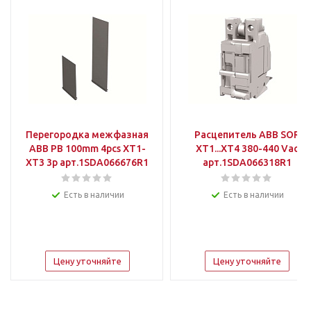
Перегородка межфазная
Расцепитель АВВ SOR
АВВ PB 100mm 4pcs XT1-
XT1...XT4 380-440 Vac
XT3 3p арт.1SDA066676R1
арт.1SDA066318R1
Есть в наличии
Есть в наличии
Цену уточняйте
Цену уточняйте