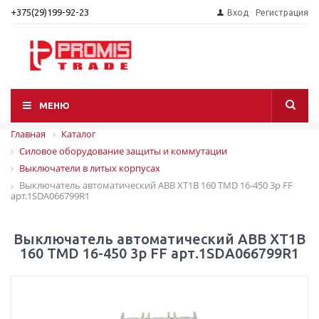
+375(29)199-92-23
Вход
Регистрация
МЕНЮ
Главная
Каталог
Силовое оборудование защиты и коммутации
Выключатели в литых корпусах
Выключатель автоматический АВВ XT1B 160 TMD 16-450 3p FF
арт.1SDA066799R1
Выключатель автоматический АВВ XT1B
160 TMD 16-450 3p FF арт.1SDA066799R1