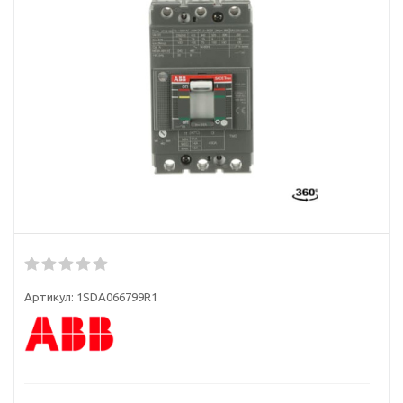
Артикул:
1SDA066799R1