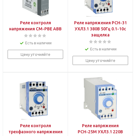
Реле контроля
Реле напряжения РСН-31
напряжения CM-PBE ABB
УХЛ3.1 380В 50Гц 0.1-10с
защелка
Есть в наличии
Есть в наличии
Цену уточняйте
Цену уточняйте
Реле контроля
Реле напряжения
трехфазного напряжения
РСН-25М УХЛ3.1 220В