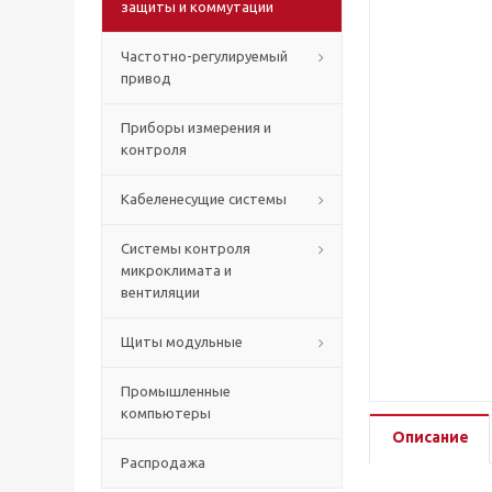
защиты и коммутации
Частотно-регулируемый
привод
Приборы измерения и
контроля
Кабеленесущие системы
Системы контроля
микроклимата и
вентиляции
Щиты модульные
Промышленные
компьютеры
Описание
Распродажа