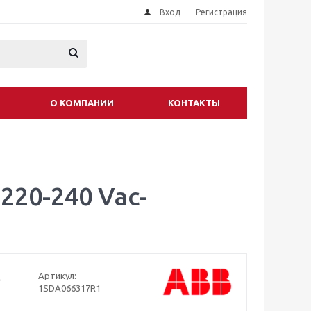
Вход
Регистрация
О КОМПАНИИ
КОНТАКТЫ
220-240 Vac-
Артикул:
1SDA066317R1