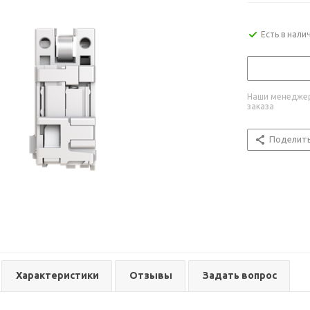
Есть в нали
Наши менеджер
заказа
Поделит
Характеристики
Отзывы
Задать вопрос