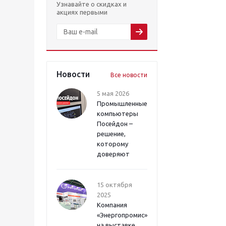
Узнавайте о скидках и
акциях первыми
Новости
Все новости
5 мая 2026
Промышленные
компьютеры
Посейдон –
решение,
которому
доверяют
15 октября
2025
Компания
«Энергопромис»
на выставке