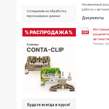
Независимый расце
работы с автома
Соглашение на обработку
персональных данных
Документы
Инструкци
расцепите
автомато
Размер: 4,
Будьте всегда в курсе!