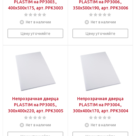
PLASTIM на PP3003.,
PLASTIM на PP3006.,
400х500х175, арт. PPK3003
350х500х190, арт. PPK3006
Нет в наличии
Нет в наличии
Цену уточняйте
Цену уточняйте
Непрозрачная дверца
Непрозрачная дверца
PLASTIM на PP3005.,
PLASTIM на PP3004.,
300х400х220, арт. PPK3005
300х400х170, арт. PPK3004
Нет в наличии
Нет в наличии