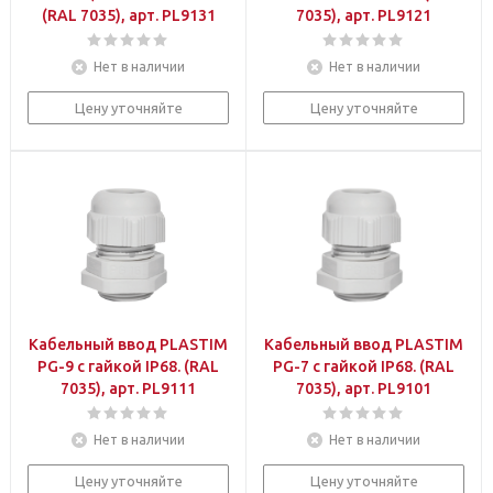
(RAL 7035), арт. PL9131
7035), арт. PL9121
Нет в наличии
Нет в наличии
Цену уточняйте
Цену уточняйте
Кабельный ввод PLASTIM
Кабельный ввод PLASTIM
PG-9 с гайкой IP68. (RAL
PG-7 с гайкой IP68. (RAL
7035), арт. PL9111
7035), арт. PL9101
Нет в наличии
Нет в наличии
Цену уточняйте
Цену уточняйте