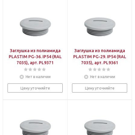
Заглушка из полиамида
Заглушка из полиамида
PLASTIM PG-36. IP54 (RAL
PLASTIM PG-29. IP54 (RAL
7035), арт. PL9371
7035), арт. PL9361
Нет в наличии
Нет в наличии
Цену уточняйте
Цену уточняйте