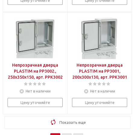
Цену уточняйте
Цену уточняйте
Непрозрачная дверца
Непрозрачная дверца
PLASTIM на PP3002.,
PLASTIM на PP3001,
250х350х150, арт. PPK3002
200х300х130, арт. PPK3001
Нет в наличии
Нет в наличии
Цену уточняйте
Цену уточняйте
Показать еще