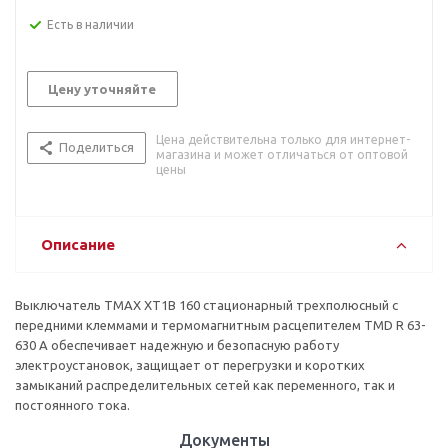
Есть в наличии
Цену уточняйте
Цена действительна только для интернет-
Поделиться
магазина и может отличаться от оптовой
цены
Описание
Выключатель TMAX XT1B 160 стационарный трехполюсный с
передними клеммами и термомагнитным расцепителем TMD R 63-
630 A обеспечивает надежную и безопасную работу
электроустановок, защищает от перегрузки и коротких
замыканий распределительных сетей как переменного, так и
постоянного тока.
Документы