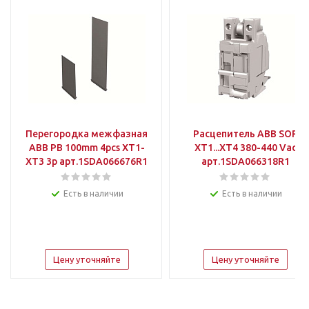
Перегородка межфазная
Расцепитель АВВ SOR
АВВ PB 100mm 4pcs XT1-
XT1...XT4 380-440 Vac
XT3 3p арт.1SDA066676R1
арт.1SDA066318R1
Есть в наличии
Есть в наличии
Цену уточняйте
Цену уточняйте