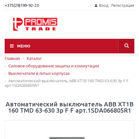
+375(29)199-92-23
Вход
Регистрация
МЕНЮ
Главная
Каталог
Силовое оборудование защиты и коммутации
Выключатели в литых корпусах
Автоматический выключатель АВВ XT1B 160 TMD 63-630 3p F F
арт.1SDA066805R1
Автоматический выключатель АВВ XT1B
160 TMD 63-630 3p F F арт.1SDA066805R1