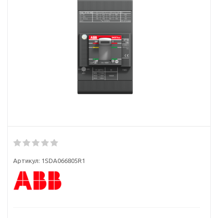
Артикул:
1SDA066805R1