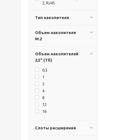
2, RJ45
Тип накопителя
Объем накопителя
М.2
Объем накопителей
2,5" (Тб)
0,5
1
2
4
8
12
16
Слоты расширения