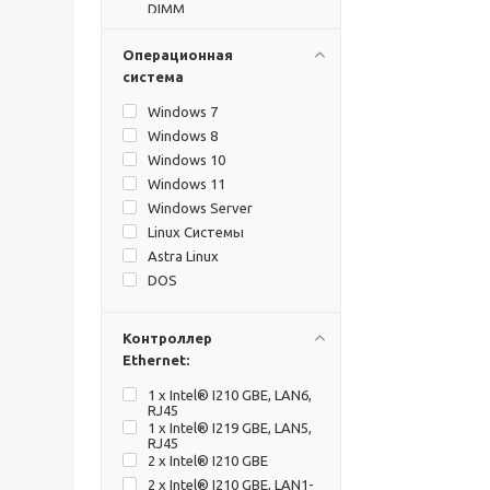
DIMM
Операционная
система
Windows 7
Windows 8
Windows 10
Windows 11
Windows Server
Linux Системы
Astra Linux
DOS
Контроллер
Ethernet:
1 х Intel® I210 GBE, LAN6,
RJ45
1 х Intel® I219 GBE, LAN5,
RJ45
2 х Intel® I210 GBE
2 х Intel® I210 GBE, LAN1-