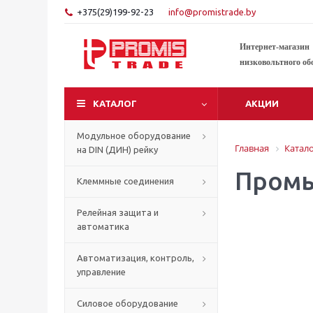
+375(29)199-92-23
info@promistrade.by
Интернет-магазин
низковольтного об
КАТАЛОГ
АКЦИИ
Модульное оборудование
Главная
Катал
на DIN (ДИН) рейку
Пром
Клеммные соединения
Релейная защита и
автоматика
Автоматизация, контроль,
управление
Силовое оборудование