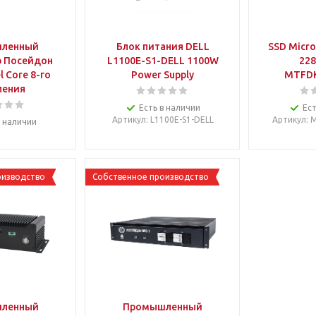
ленный
Блок питания DELL
SSD Micro
 Посейдон
L1100E-S1-DELL 1100W
228
l Core 8-го
Power Supply
MTFD
ления
Есть в наличии
Ест
Артикул
: L1100E-S1-DELL
Артикул
: 
в наличии
оизводство
Собственное производство
ленный
Промышленный