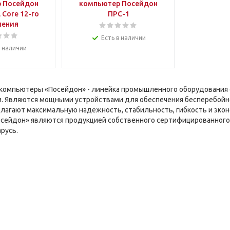
 Посейдон
компьютер Посейдон
 Core 12-го
ПРС-1
ления
Есть в наличии
в наличии
омпьютеры «Посейдон» - линейка промышленного оборудования 
. Являются мощными устройствами для обеспечения бесперебойн
длагают максимальную надежность, стабильность, гибкость и эк
сейдон» являются продукцией собственного сертифицированного
русь.