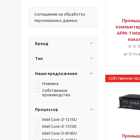
Соглашение на обработку
персональных данных
Промыш
компьютер
АРМ-1 Inte
поко
Бренд
Есть 
Тип
Наши предложения
Собственное пр
Новинка
Собственное
производство
Процессор
Intel Core i3-1215U
Intel Core i3-13100
Intel Core i3-8145U
Промыш