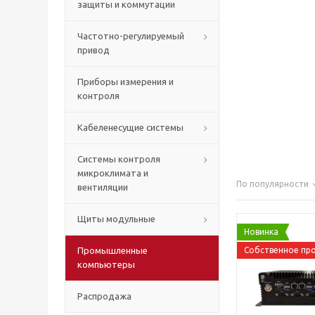
защиты и коммутации
Частотно-регулируемый
привод
Приборы измерения и
контроля
Кабеленесущие системы
Системы контроля
микроклимата и
По популярности
вентиляции
Щиты модульные
Новинка
Промышленные
Собственное пр
компьютеры
Распродажа