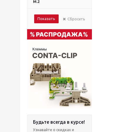
M.2
Показать
Сбросить
Будьте всегда в курсе!
Узнавайте о скидках и