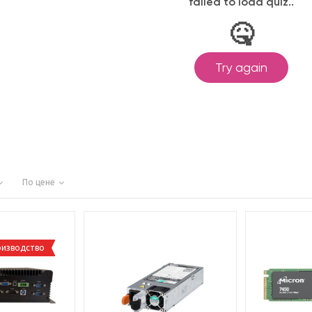
По цене
оизводство