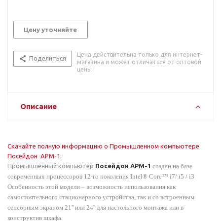
Цену уточняйте
Цена действительна только для интернет-
Поделиться
магазина и может отличаться от оптовой
цены
Описание
Скачайте полную информацию о Промышленном компьютере
Посейдон АРМ-1.
Промышленный компьютер
Посейдон АРМ-1
создан на базе
современных процессоров 12-го поколения Intel® Core™ i7/ i5 / i3
Особенность этой модели – возможность использования как
самостоятельного стационарного устройства, так и со встроенным
сенсорным экраном 21'' или 24'' для настольного монтажа или в
конструктив шкафа.