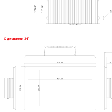
С дисплеем 24"