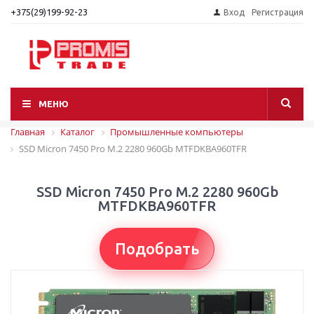
+375(29)199-92-23
Вход
Регистрация
МЕНЮ
Главная
Каталог
Промышленные компьютеры
SSD Micron 7450 Pro M.2 2280 960Gb MTFDKBA960TFR
SSD Micron 7450 Pro M.2 2280 960Gb
MTFDKBA960TFR
Подобрать