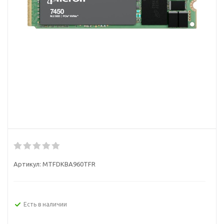
Артикул:
MTFDKBA960TFR
Есть в наличии