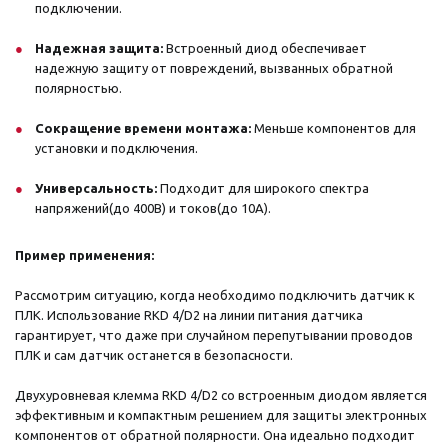
подключении.
Надежная защита:
Встроенный диод обеспечивает
надежную защиту от повреждений, вызванных обратной
полярностью.
Сокращение времени монтажа:
Меньше компонентов для
установки и подключения.
Универсальность:
Подходит для широкого спектра
напряжений(до 400В) и токов(до 10А).
Пример применения:
Рассмотрим ситуацию, когда необходимо подключить датчик к
ПЛК. Использование RKD 4/D2 на линии питания датчика
гарантирует, что даже при случайном перепутывании проводов
ПЛК и сам датчик останется в безопасности.
Двухуровневая клемма RKD 4/D2 со встроенным диодом является
эффективным и компактным решением для защиты электронных
компонентов от обратной полярности. Она идеально подходит