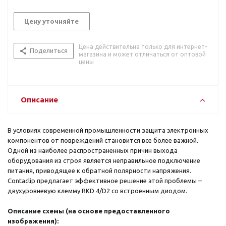
Цену уточняйте
Цена действительна только для интернет-
Поделиться
магазина и может отличаться от оптовой
цены
Описание
В условиях современной промышленности защита электронных
компонентов от повреждений становится все более важной.
Одной из наиболее распространенных причин выхода
оборудования из строя является неправильное подключение
питания, приводящее к обратной полярности напряжения.
Contaclip предлагает эффективное решение этой проблемы –
двухуровневую клемму RKD 4/D2 со встроенным диодом.
Описание схемы (на основе предоставленного
изображения):