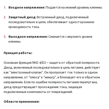
Входное напряжение:
Подается на нижний уровень клеммы.
Защитный диод:
Встроенный диод, подключенный
последовательно в цепи, обеспечивает одностороннюю
проводимость тока.
Выходное напряжение:
Снимается с верхнего уровня
клеммы.
Принцип работы:
Основная функция RKD 4/D2 – защита от обратной полярности.
Диод, включенный последовательно в цепь питания, действует
как "электронный клапан". Он пропускает ток только в одном
направлении, от "плюса" к "минусу", и блокирует его в обратном
направлении. Если по ошибке полярность питания перепутана,
диод предотвращает прохождение тока, защищая
подключенные компоненты от повреждений.
Области применения: