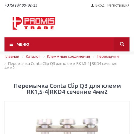
+375(29)199-92-23
Вход
Регистрация
МЕНЮ
Главная
Каталог
Клеммные соединения
Перемычки
Перемычка Conta Clip Q3 для клемм RK1,5-4|RKD4 сечение
4мм2
Перемычка Conta Clip Q3 для клемм
RK1,5-4|RKD4 сечение 4мм2