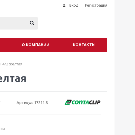
Вход
Регистрация
О КОМПАНИИ
КОНТАКТЫ
I 4/2 желтая
елтая
Артикул:
17211.8
чии