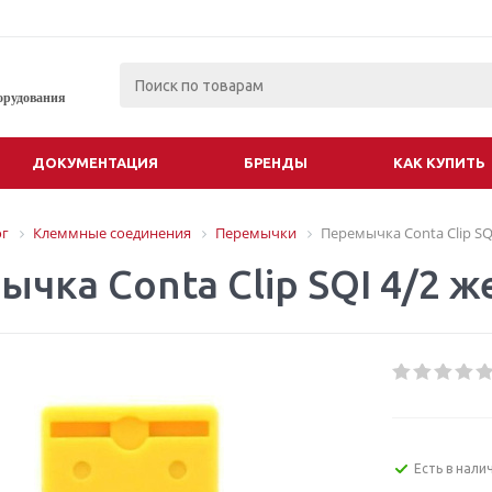
орудования
ДОКУМЕНТАЦИЯ
БРЕНДЫ
КАК КУПИТЬ
ог
Клеммные соединения
Перемычки
Перемычка Conta Clip SQ
чка Conta Clip SQI 4/2 ж
Есть в нали