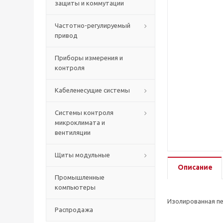
защиты и коммутации
Частотно-регулируемый
привод
Приборы измерения и
контроля
Кабеленесущие системы
Системы контроля
микроклимата и
вентиляции
Щиты модульные
Описание
Промышленные
компьютеры
Изолированная пер
Распродажа