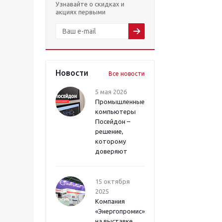
Узнавайте о скидках и
акциях первыми
Новости
Все новости
5 мая 2026
Промышленные
компьютеры
Посейдон –
решение,
которому
доверяют
15 октября
2025
Компания
«Энергопромис»
на выставке