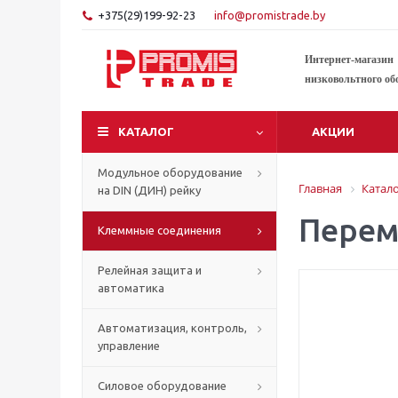
+375(29)199-92-23
info@promistrade.by
Интернет-магазин
низковольтного об
КАТАЛОГ
АКЦИИ
Модульное оборудование
Главная
Катал
на DIN (ДИН) рейку
Перемы
Клеммные соединения
Релейная защита и
автоматика
Автоматизация, контроль,
управление
Силовое оборудование