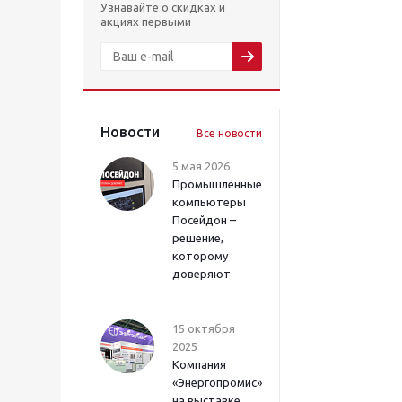
Узнавайте о скидках и
акциях первыми
Новости
Все новости
5 мая 2026
Промышленные
компьютеры
Посейдон –
решение,
которому
доверяют
15 октября
2025
Компания
«Энергопромис»
на выставке