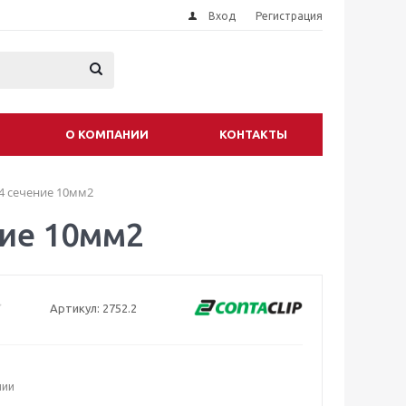
Вход
Регистрация
О КОМПАНИИ
КОНТАКТЫ
I4 сечение 10мм2
ние 10мм2
Артикул:
2752.2
чии