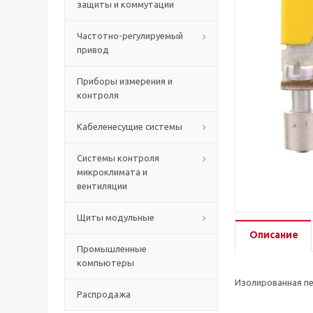
защиты и коммутации
Частотно-регулируемый
привод
Приборы измерения и
контроля
Кабеленесущие системы
Системы контроля
микроклимата и
вентиляции
Щиты модульные
Описание
Промышленные
компьютеры
Изолированная пер
Распродажа