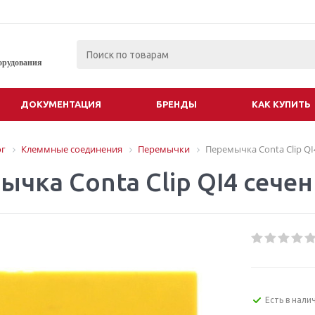
орудования
ДОКУМЕНТАЦИЯ
БРЕНДЫ
КАК КУПИТЬ
ог
Клеммные соединения
Перемычки
Перемычка Conta Clip Q
ычка Conta Clip QI4 сече
Есть в нали