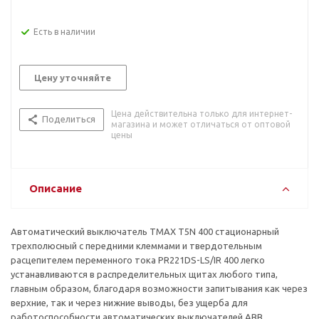
Есть в наличии
Цену уточняйте
Цена действительна только для интернет-
Поделиться
магазина и может отличаться от оптовой
цены
Описание
Автоматический выключатель TMAX T5N 400 стационарный
трехполюсный с передними клеммами и твердотельным
расцепителем переменного тока PR221DS-LS/IR 400 легко
устанавливаются в распределительных щитах любого типа,
главным образом, благодаря возможности запитывания как через
верхние, так и через нижние выводы, без ущерба для
работоспособности автоматических выключателей ABB.