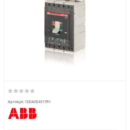
Артикул:
1SDA054317R1