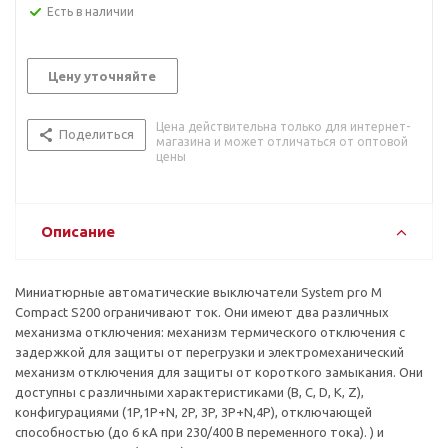
Есть в наличии
Цену уточняйте
Цена действительна только для интернет-
Поделиться
магазина и может отличаться от оптовой
цены
Описание
Миниатюрные автоматические выключатели System pro M
Compact S200 ограничивают ток. Они имеют два различных
механизма отключения: механизм термического отключения с
задержкой для защиты от перегрузки и электромеханический
механизм отключения для защиты от короткого замыкания. Они
доступны с различными характеристиками (B, C, D, K, Z),
конфигурациями (1P,1P+N, 2P, 3P, 3P+N,4P), отключающей
способностью (до 6 кА при 230/400 В переменного тока). ) и