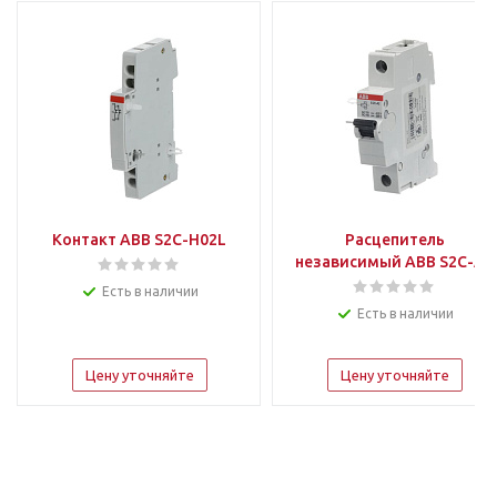
Контакт ABB S2C-H02L
Расцепитель
независимый ABB S2C-A2
Есть в наличии
Есть в наличии
Цену уточняйте
Цену уточняйте