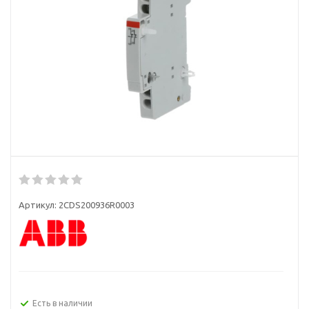
Артикул:
2CDS200936R0003
Есть в наличии