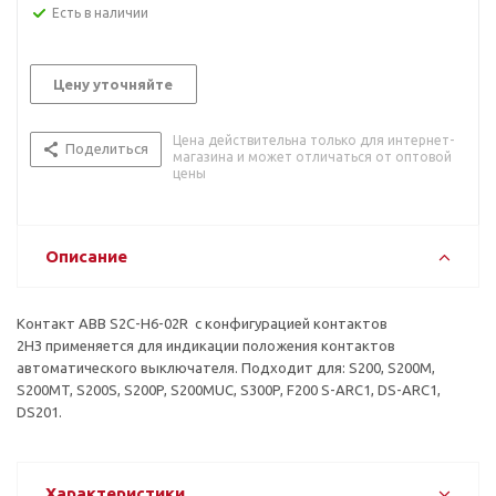
Есть в наличии
Цену уточняйте
Цена действительна только для интернет-
Поделиться
магазина и может отличаться от оптовой
цены
Описание
Контакт ABB S2C-H6-02R с конфигурацией контактов
2НЗ применяется для индикации положения контактов
автоматического выключателя. Подходит для: S200, S200M,
S200MT, S200S, S200P, S200MUC, S300P, F200 S-ARC1, DS-ARC1,
DS201.
Характеристики