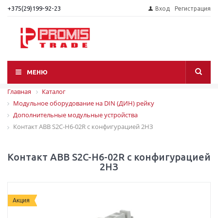
+375(29)199-92-23
Вход
Регистрация
МЕНЮ
Главная
Каталог
Модульное оборудование на DIN (ДИН) рейку
Дополнительные модульные устройства
Контакт ABB S2C-H6-02R с конфигурацией 2НЗ
Контакт ABB S2C-H6-02R с конфигурацией
2НЗ
Акция