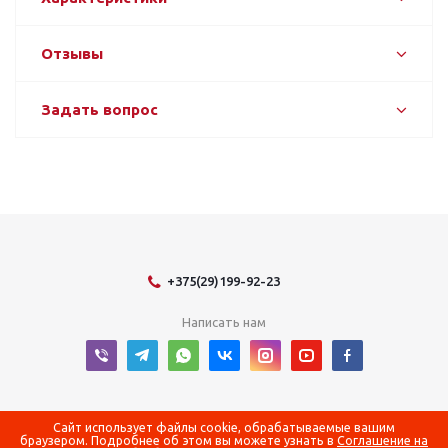
Отзывы
Задать вопрос
+375(29)199-92-23
Написать нам
2026 © Оборудование для оснащения энергетических объектов
Сайт использует файлы cookie, обрабатываемые вашим
браузером. Подробнее об этом вы можете узнать в
Соглашение на