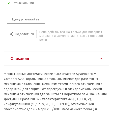
Есть в наличии
Цену уточняйте
Цена действительна только для интернет-
Поделиться
магазина и может отличаться от оптовой
цены
Описание
Миниатюрные автоматические выключатели System pro M
Compact S200 ограничивают ток. Они имеют два различных
механизма отключения: механизм термического отключения с
задержкой для защиты от перегрузки и электромеханический
механизм отключения для защиты от короткого замыкания. Они
доступны с различными характеристиками (B, C, D, K, Z),
конфигурациями (1P,1P+N, 2P, 3P, 3P+N,4P), отключающей
способностью (до 6 кА при 230/400 В переменного тока). ) и