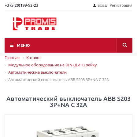
+375(29)199-92-23
Вход
Регистрация
МЕНЮ
Главная
Каталог
Модульное оборудование на DIN (ДИН) рейку
Автоматические выключатели
Автоматический выключатель ABB S203 3P+NA C 32A
Автоматический выключатель ABB S203
3P+NA C 32A