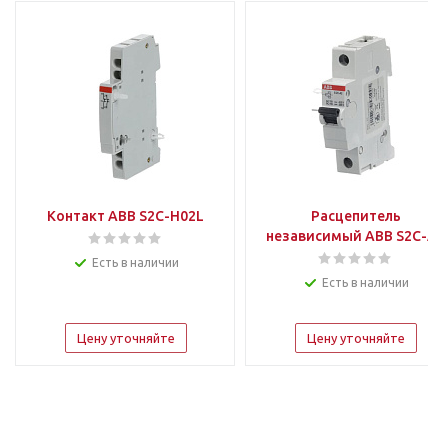
Контакт ABB S2C-H02L
Расцепитель
независимый ABB S2C-A2
Есть в наличии
Есть в наличии
Цену уточняйте
Цену уточняйте