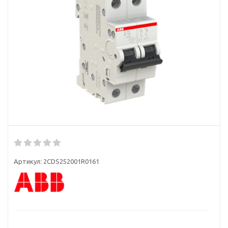
Артикул:
2CDS252001R0161