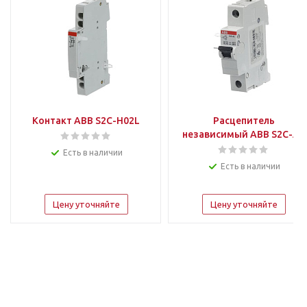
Контакт ABB S2C-H02L
Расцепитель
независимый ABB S2C-A2
Есть в наличии
Есть в наличии
Цену уточняйте
Цену уточняйте