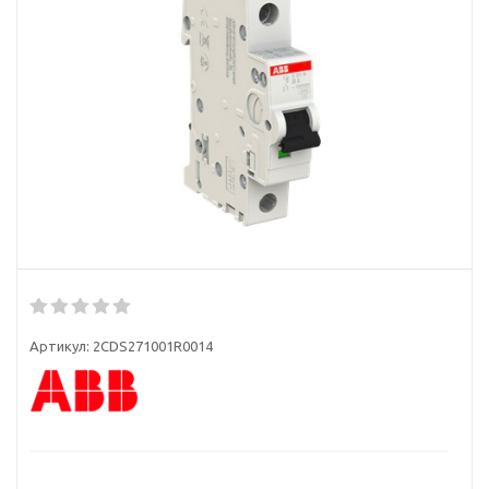
Артикул:
2CDS271001R0014