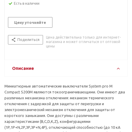
Есть в наличии
Цену уточняйте
Цена действительна только для интернет-
Поделиться
магазина и может отличаться от оптовой
цены
Описание
Миниатюрные автоматические выключатели System pro M
Compact S200M являются токоограничивающими. Они имеют два
различных механизма отключения: механизм термического
отключения с задержкой для защиты от перегрузки и
электромеханический механизм отключения для защиты от
короткого замыкания. Они доступны с различными
характеристиками (B,C,D,K,Z), конфигурациями
(1P,1P+N,2P,3P,3P+N,4P), отключающей способностью (до 10 кА