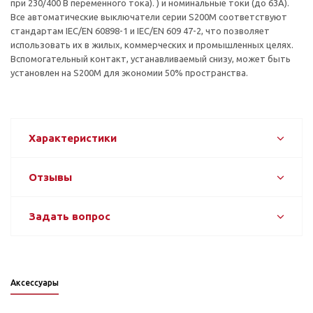
при 230/400 В переменного тока). ) и номинальные токи (до 63А).
Все автоматические выключатели серии S200M соответствуют
стандартам IEC/EN 60898-1 и IEC/EN 609 47-2, что позволяет
использовать их в жилых, коммерческих и промышленных целях.
Вспомогательный контакт, устанавливаемый снизу, может быть
установлен на S200M для экономии 50% пространства.
Характеристики
Отзывы
Задать вопрос
Аксессуары