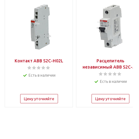
Контакт ABB S2C-H02L
Расцепитель
независимый ABB S2C-A2
Есть в наличии
Есть в наличии
Цену уточняйте
Цену уточняйте