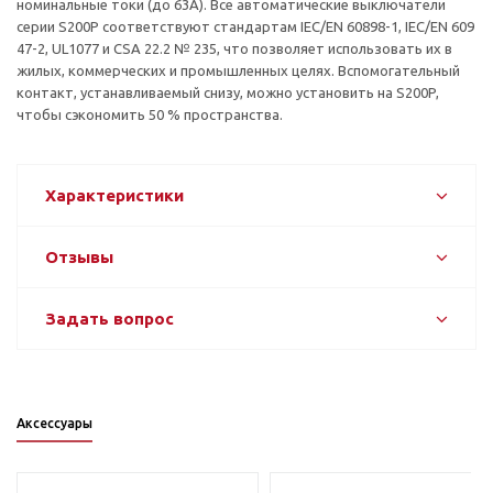
номинальные токи (до 63А). Все автоматические выключатели
серии S200P соответствуют стандартам IEC/EN 60898-1, IEC/EN 609
47-2, UL1077 и CSA 22.2 № 235, что позволяет использовать их в
жилых, коммерческих и промышленных целях. Вспомогательный
контакт, устанавливаемый снизу, можно установить на S200P,
чтобы сэкономить 50 % пространства.
Характеристики
Отзывы
Задать вопрос
Аксессуары