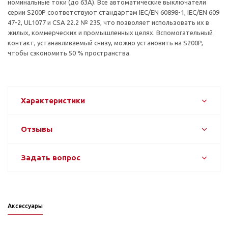
номинальные токи (до 63А). Все автоматические выключатели
серии S200P соответствуют стандартам IEC/EN 60898-1, IEC/EN 609
47-2, UL1077 и CSA 22.2 № 235, что позволяет использовать их в
жилых, коммерческих и промышленных целях. Вспомогательный
контакт, устанавливаемый снизу, можно установить на S200P,
чтобы сэкономить 50 % пространства.
Характеристики
Отзывы
Задать вопрос
Аксессуары