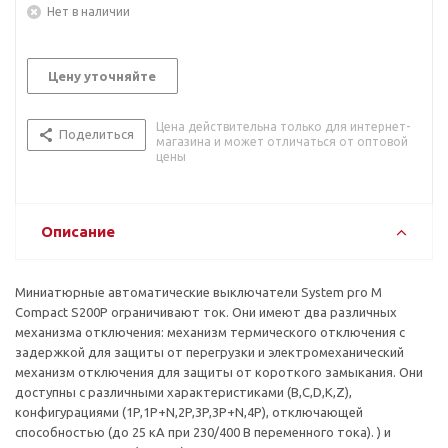
Нет в наличии
Цену уточняйте
Цена действительна только для интернет-
Поделиться
магазина и может отличаться от оптовой
цены
Описание
Миниатюрные автоматические выключатели System pro M
Compact S200P ограничивают ток. Они имеют два различных
механизма отключения: механизм термического отключения с
задержкой для защиты от перегрузки и электромеханический
механизм отключения для защиты от короткого замыкания. Они
доступны с различными характеристиками (B,C,D,K,Z),
конфигурациями (1P,1P+N,2P,3P,3P+N,4P), отключающей
способностью (до 25 кА при 230/400 В переменного тока). ) и