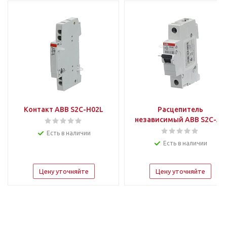
Контакт ABB S2C-H02L
Расцепитель
независимый ABB S2C-A2
Есть в наличии
Есть в наличии
Цену уточняйте
Цену уточняйте