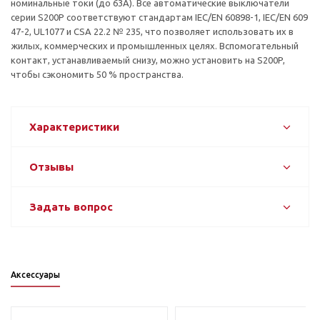
номинальные токи (до 63А). Все автоматические выключатели
серии S200P соответствуют стандартам IEC/EN 60898-1, IEC/EN 609
47-2, UL1077 и CSA 22.2 № 235, что позволяет использовать их в
жилых, коммерческих и промышленных целях. Вспомогательный
контакт, устанавливаемый снизу, можно установить на S200P,
чтобы сэкономить 50 % пространства.
Характеристики
Отзывы
Задать вопрос
Аксессуары