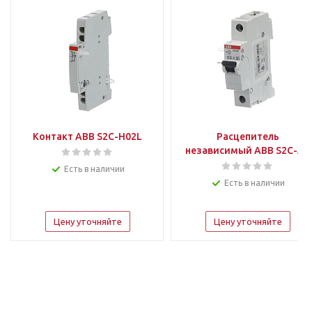
Контакт ABB S2C-H02L
Расцепитель
независимый ABB S2C-A2
Есть в наличии
Есть в наличии
Цену уточняйте
Цену уточняйте