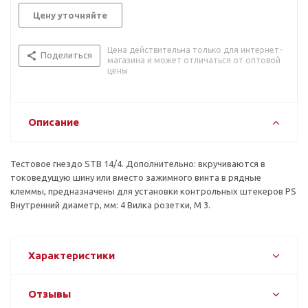
Цену уточняйте
Цена действительна только для интернет-
Поделиться
магазина и может отличаться от оптовой
цены
Описание
Тестовое гнездо STB 14/4. Дополнительно: вкручиваются в
токоведущую шину или вместо зажимного винта в рядные
клеммы, предназна­чены для установки контрольных штекеров PS
Внутренний диаметр, мм: 4 Вилка розетки, M 3.
Характеристики
Отзывы