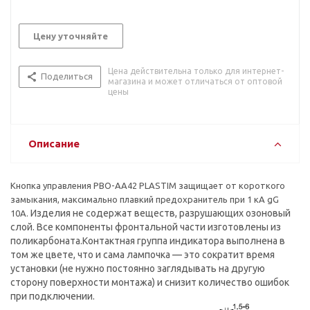
Цену уточняйте
Цена действительна только для интернет-
Поделиться
магазина и может отличаться от оптовой
цены
Описание
Кнопка управления PBO-AA42 PLASTIM защищает от короткого
замыкания, максимально плавкий предохранитель при 1 кА gG
Изделия не содержат веществ, разрушающих озоновый
10А.
слой. Все компоненты фронтальной части изготовлены из
поликарбоната.
Контактная группа индикатора выполнена в
том же цвете, что и сама лампочка — это сократит время
установки (не нужно постоянно заглядывать на другую
сторону поверхности монтажа) и снизит количество ошибок
при подключении.