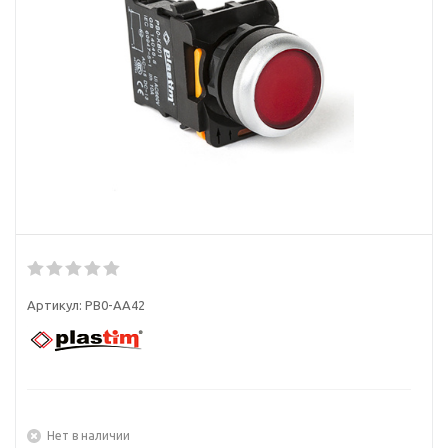
Артикул:
PB0-AA42
Нет в наличии