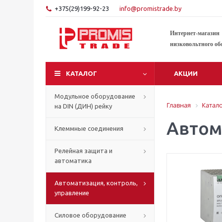
+375(29)199-92-23
info@promistrade.by
Интернет-магазин
низковольтного об
КАТАЛОГ
АКЦИИ
Модульное оборудование
Главная
Катал
на DIN (ДИН) рейку
Автом
Клеммные соединения
Релейная защита и
автоматика
Автоматизация, контроль,
управление
Силовое оборудование