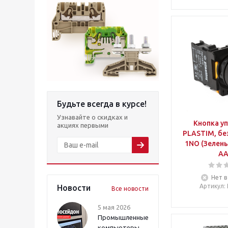
Будьте всегда в курсе!
Узнавайте о скидках и
Кнопка у
акциях первыми
PLASTIM, бе
1NO (Зелены
AA
Нет в
Артикул
:
Новости
Все новости
5 мая 2026
Промышленные
компьютеры