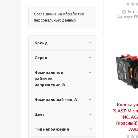
Нет в
Соглашение на обработку
Артикул
: 
персональных данных
Бренд
Серия
Номинальное
рабочее
напряжение, В
Номинальный ток, А
Кнопка у
PLASTIM с 
Цвет
1NC, AC/
(Красный),
Тип напряжения
AW3