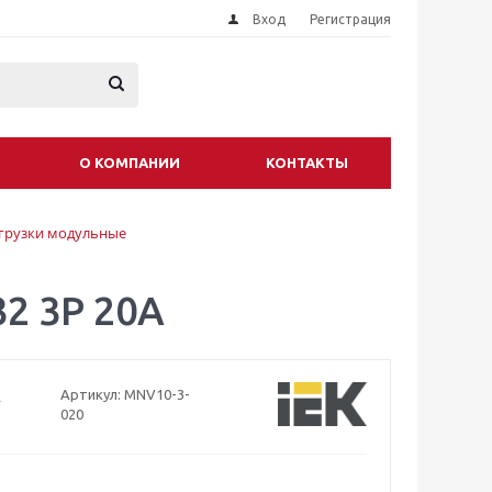
Вход
Регистрация
О КОМПАНИИ
КОНТАКТЫ
грузки модульные
2 3P 20A
Артикул:
MNV10-3-
020