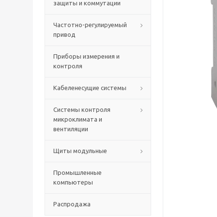
защиты и коммутации
Частотно-регулируемый
привод
Приборы измерения и
контроля
Кабеленесущие системы
Системы контроля
микроклимата и
вентиляции
Щиты модульные
Промышленные
компьютеры
Распродажа