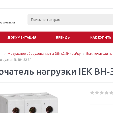
орудования
ДОКУМЕНТАЦИЯ
БРЕНДЫ
КАК КУПИТЬ
ог
Модульное оборудование на DIN (ДИН) рейку
Выключатели на
грузки IEK ВН-32 3P
чатель нагрузки IEK ВН-3