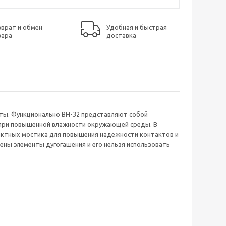
врат и обмен
Удобная и быстрая
вара
доставка
ты. Функционально ВН-32 представляют собой
 при повышенной влажности окружающей среды. В
актных мостика для повышения надежности контактов и
ены элементы дугогашения и его нельзя использовать