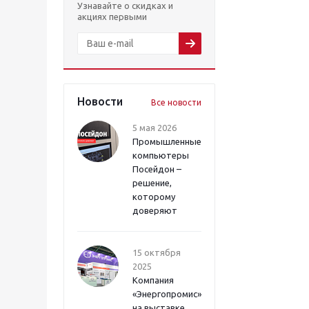
Узнавайте о скидках и
акциях первыми
Новости
Все новости
5 мая 2026
Промышленные
компьютеры
Посейдон –
решение,
которому
доверяют
15 октября
2025
Компания
«Энергопромис»
на выставке