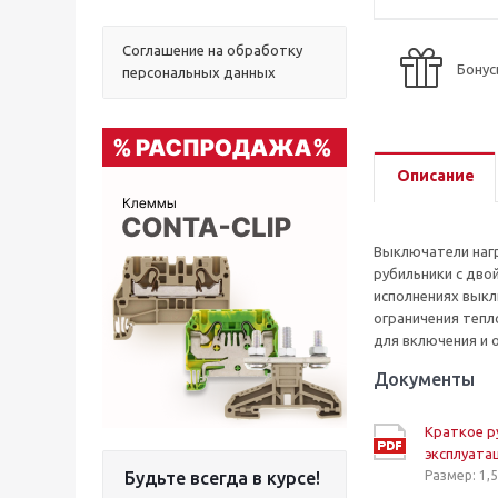
Соглашение на обработку
Бонус
персональных данных
Описание
Выключатели наг
рубильники с дво
исполнениях вык
ограничения тепл
для включения и 
Документы
Краткое р
эксплуата
Будьте всегда в курсе!
Размер: 1,