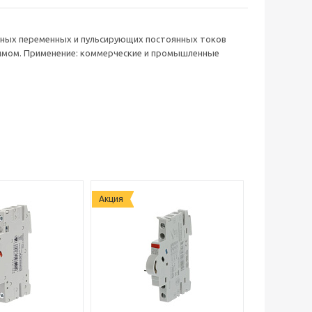
льных переменных и пульсирующих постоянных токов
рямом. Применение: коммерческие и промышленные
Акция