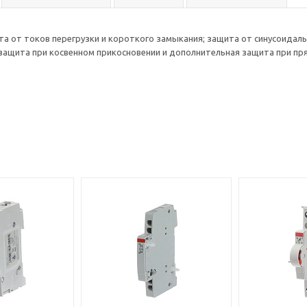
та от токов перегрузки и короткого замыкания; защита от синусоида
 защита при косвенном прикосновении и дополнительная защита при п