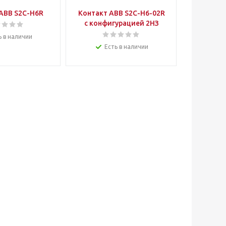
ABB S2C-H6R
Контакт ABB S2C-H6-02R
с конфигурацией 2НЗ
ь в наличии
Есть в наличии