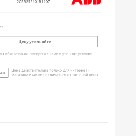
2CSR252101R1107
ии
Цену уточняйте
ы обязательно свяжутся с вами и уточнят условия
Цена действительна только для интернет-
ься
магазина и может отличаться от оптовой цены