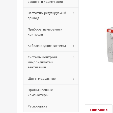
защиты и коммутации
Частотно-регулируемый
привод
Приборы измерения и
контроля
Кабеленесущие системы
Системы контроля
микроклимата и
вентиляции
Щиты модульные
Промышленные
компьютеры
Распродажа
Описание