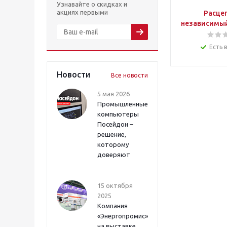
Узнавайте о скидках и
акциях первыми
Расце
независимый
Есть 
Новости
Все новости
5 мая 2026
Промышленные
компьютеры
Посейдон –
решение,
которому
доверяют
15 октября
2025
Компания
«Энергопромис»
на выставке