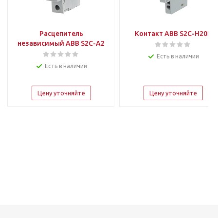
Расцепитель
Контакт ABB S2C-H20L
независимый ABB S2C-A2
Есть в наличии
Есть в наличии
Цену уточняйте
Цену уточняйте