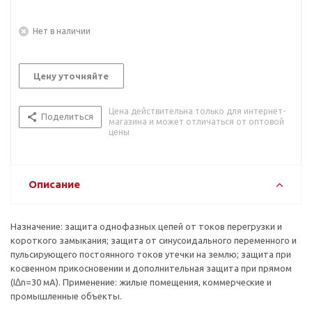
Нет в наличии
Цену уточняйте
Цена действительна только для интернет-
Поделиться
магазина и может отличаться от оптовой
цены
Описание
Назначение: защита однофазных цепей от токов перегрузки и
короткого замыкания; защита от синусоидального переменного и
пульсирующего постоянного токов утечки на землю; защита при
косвенном прикосновении и дополнительная защита при прямом
(I∆n=30 мА). Применение: жилые помещения, коммерческие и
промышленные объекты.