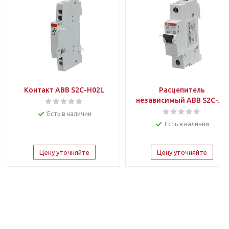
Контакт ABB S2C-H02L
Расцепитель
независимый ABB S2C-A2
Есть в наличии
Есть в наличии
Цену уточняйте
Цену уточняйте