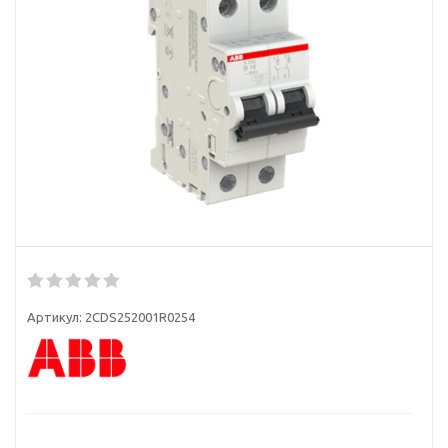
Артикул:
2CDS252001R0254