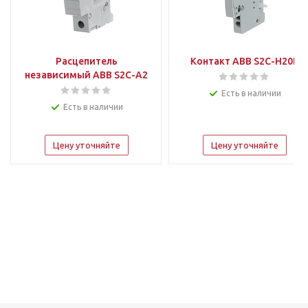
Расцепитель
Контакт ABB S2C-H20L
независимый ABB S2C-A2
Есть в наличии
Есть в наличии
Цену уточняйте
Цену уточняйте