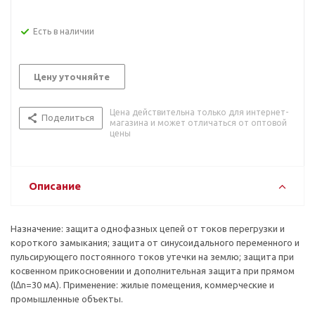
Есть в наличии
Цену уточняйте
Цена действительна только для интернет-
Поделиться
магазина и может отличаться от оптовой
цены
Описание
Назначение: защита однофазных цепей от токов перегрузки и
короткого замыкания; защита от синусоидального переменного и
пульсирующего постоянного токов утечки на землю; защита при
косвенном прикосновении и дополнительная защита при прямом
(I∆n=30 мА). Применение: жилые помещения, коммерческие и
промышленные объекты.