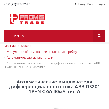
+375(29)199-92-23
Вход
Регистрация
МЕНЮ
Главная
Каталог
Модульное оборудование на DIN (ДИН) рейку
Автоматические выключатели
Автоматические выключатели дифференциального тока ABB
DS201 1P+N C 6A 30мА тип A
Автоматические выключатели
дифференциального тока ABB DS201
1P+N C 6A 30мА тип A