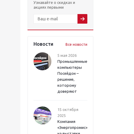
Узнавайте о скидках и
акциях первыми
Новости
Все новости
5 мая 2026
Промышленные
компьютеры
Посейдон –
решение,
которому
доверяют
15 октября
2025
Компания
«Энергопромис»
на выставке