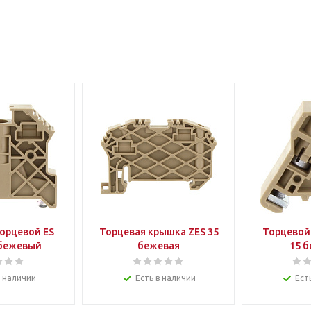
орцевой ES
Торцевая крышка ZES 35
Торцевой
 бежевый
бежевая
15 
в наличии
Есть в наличии
Ест