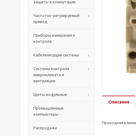
защиты и коммутации
Частотно-регулируемый
привод
Приборы измерения и
контроля
Кабеленесущие системы
Системы контроля
микроклимата и
вентиляции
Щиты модульные
Описание
Промышленные
компьютеры
Проходная клемма
Распродажа