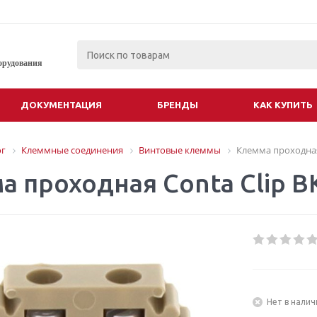
орудования
ДОКУМЕНТАЦИЯ
БРЕНДЫ
КАК КУПИТЬ
ог
Клеммные соединения
Винтовые клеммы
Клемма проходная 
а проходная Conta Clip B
Нет в налич