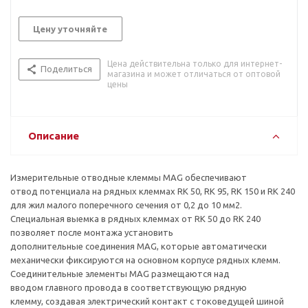
Цену уточняйте
Цена действительна только для интернет-
Поделиться
магазина и может отличаться от оптовой
цены
Описание
Измерительные отводные клеммы MAG обеспечивают
отвод потенциала на рядных клеммах RK 50, RK 95, RK 150 и RK 240
для жил малого поперечного сечения от 0,2 до 10 мм2.
Специальная выемка в рядных клеммах от RK 50 до RK 240
позволяет после монтажа установить
дополнительные соединения MAG, которые автоматически
механически фиксируются на основном корпусе рядных клемм.
Соединительные элементы MAG размещаются над
вводом главного провода в соответствующую рядную
клемму, создавая электрический контакт с токоведущей шиной