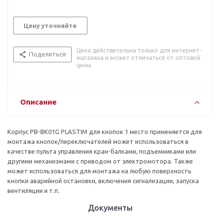
Цену уточняйте
Цена действительна только для интернет-
Поделиться
магазина и может отличаться от оптовой
цены
Описание
Корпус PB-BK01G PLASTIM для кнопок 1 место применяется для
монтажа кнопок/переключателей может использоваться в
качестве пульта управления кран-балками, подъемниками или
другими механизмами с приводом от электромотора. Также
может использоваться для монтажа на любую поверхность
кнопки аварийной остановки, включения сигнализации, запуска
вентиляции и т.п.
Документы