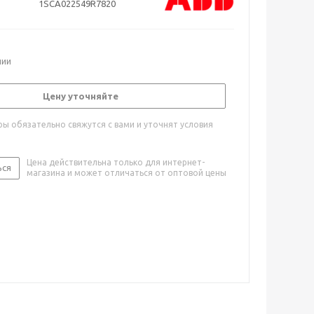
1SCA022549R7820
чии
Цену уточняйте
ы обязательно свяжутся с вами и уточнят условия
Цена действительна только для интернет-
ься
магазина и может отличаться от оптовой цены