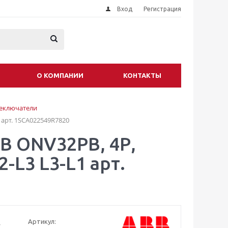
Вход
Регистрация
О КОМПАНИИ
КОНТАКТЫ
еключатели
1 арт. 1SCA022549R7820
В ONV32PB, 4Р,
2-L3 L3-L1 арт.
Артикул: