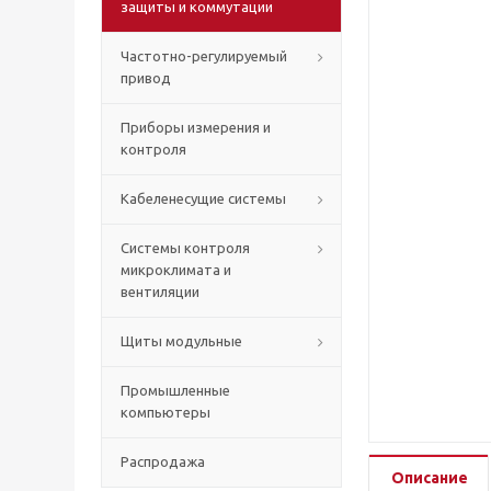
защиты и коммутации
Частотно-регулируемый
привод
Приборы измерения и
контроля
Кабеленесущие системы
Системы контроля
микроклимата и
вентиляции
Щиты модульные
Промышленные
компьютеры
Распродажа
Описание