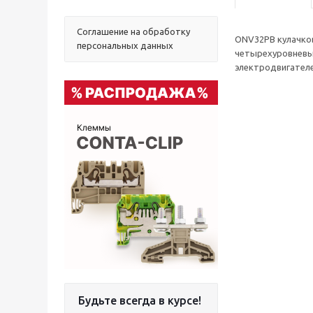
Соглашение на обработку
ONV32PB кулачковы
персональных данных
четырехуровневый
электродвигателе
Будьте всегда в курсе!