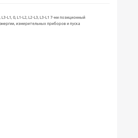
-L1, 0, L1-L2, L2-L3, L3-L1 7-ми позиционный
энергии, измерительных приборов и пуска