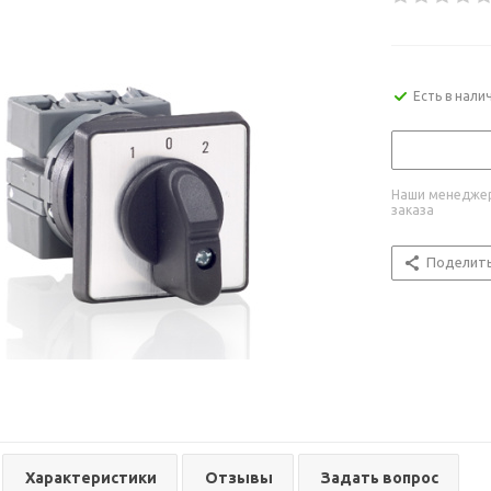
Есть в нали
Наши менеджер
заказа
Поделит
Характеристики
Отзывы
Задать вопрос