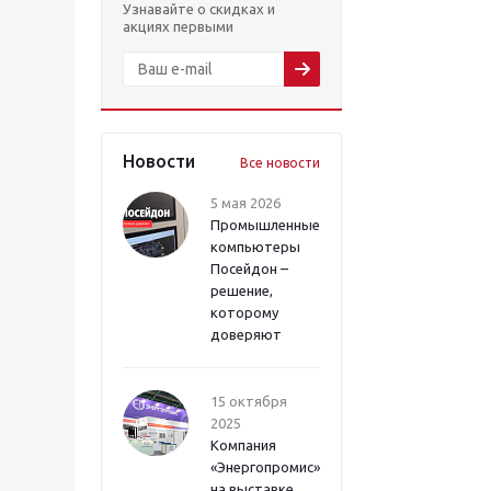
Узнавайте о скидках и
акциях первыми
Новости
Все новости
5 мая 2026
Промышленные
компьютеры
Посейдон –
решение,
которому
доверяют
15 октября
2025
Компания
«Энергопромис»
на выставке