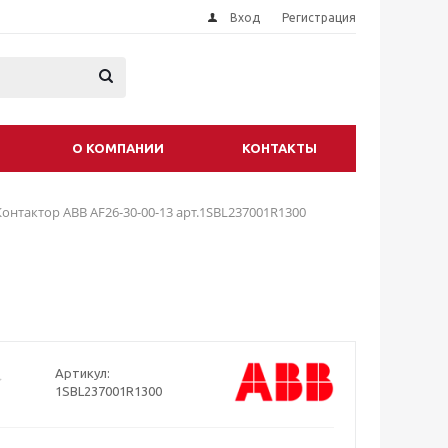
Вход
Регистрация
О КОМПАНИИ
КОНТАКТЫ
Контактор АВВ AF26-30-00-13 арт.1SBL237001R1300
Артикул:
1SBL237001R1300