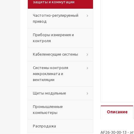
защиты и коммутации
Частотно-регулируемый
привод
Приборы измерения и
контроля
Кабеленесущие системы
Системы контроля
микроклимата и
вентиляции
Щиты модульные
Промышленные
Описание
компьютеры
Распродажа
AF26-30-00-13 - 