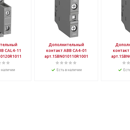
тельный
Дополнительный
Допол
ВВ CAL4-11
контакт АВВ CA4-01
контакт
10120R1011
арт.1SBN010110R1001
арт.1SBN
в наличии
Есть в наличии
Ест