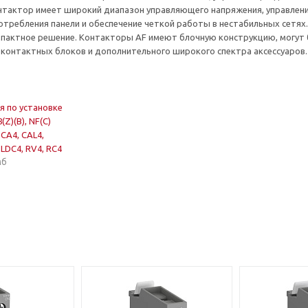
нтактор имеет широкий диапазон управляющего напряжения, управлен
отребления панели и обеспечение четкой работы в нестабильных сетях.
мпактное решение. Контакторы AF имеют блочную конструкцию, могут
контактных блоков и дополнительного широкого спектра аксессуаров.
я по установке
8(Z)(B), NF(C)
, CA4, CAL4,
 LDC4, RV4, RC4
мб