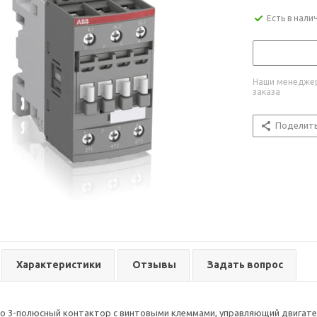
Есть в нали
Наши менеджер
заказа
Поделит
Характеристики
Отзывы
Задать вопрос
это 3-полюсный контактор с винтовыми клеммами, управляющий двигател