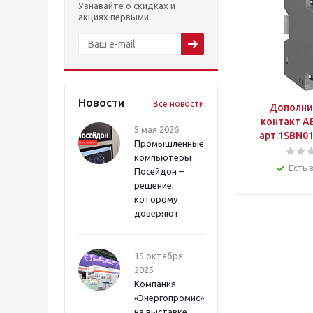
Узнавайте о скидках и
акциях первыми
Новости
Все новости
Дополни
контакт А
5 мая 2026
арт.1SBN0
Промышленные
компьютеры
Есть 
Посейдон –
решение,
которому
доверяют
15 октября
2025
Компания
«Энергопромис»
на выставке