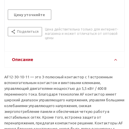
Цену уточняйте
Цена действительна только для интернет-
Поделиться
магазина и может отличаться от оптовой
цены
Описание
AF12-30-10-11 — это 3-полюсный контактор с 1 встроенным
вспомогательным контактом и винтовыми клеммами,
управляющий двигателями мощностью до 5,5 кВт / 400 В
переменного тока. Благодаря технологии AF контактoр имеет
широкий диапазон управляющего напряжения, управляя большими
колебаниями управляющего напряжения, снижая
энергопотребление панели и обеспечивая четкую работу в
нестабильных сетях. Кроме того, встроена защита от
перенапряжения, предлагая компактное решение. Контакторы AF
имеют блочную конструкцию, могут быть легко расширены с