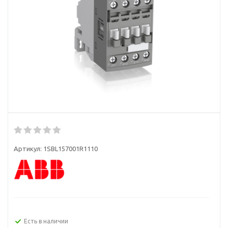
Артикул:
1SBL157001R1110
Есть в наличии