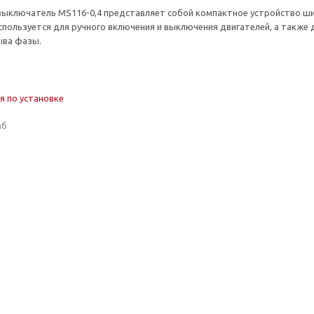
ыключатель MS116-0,4 представляет собой компактное устройство шири
спользуется для ручного включения и выключения двигателей, а также
ыва фазы.
я по установке
мб