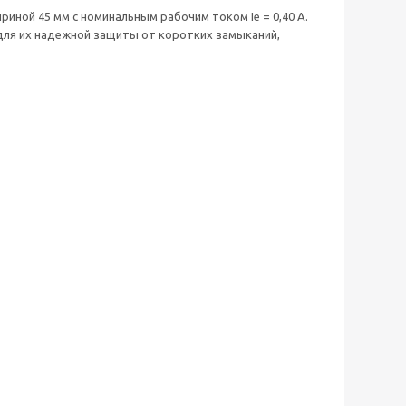
ной 45 мм с номинальным рабочим током Ie = 0,40 А.
 для их надежной защиты от коротких замыканий,