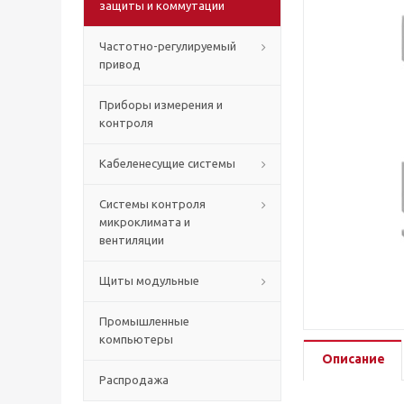
защиты и коммутации
Частотно-регулируемый
привод
Приборы измерения и
контроля
Кабеленесущие системы
Системы контроля
микроклимата и
вентиляции
Щиты модульные
Промышленные
компьютеры
Описание
Распродажа