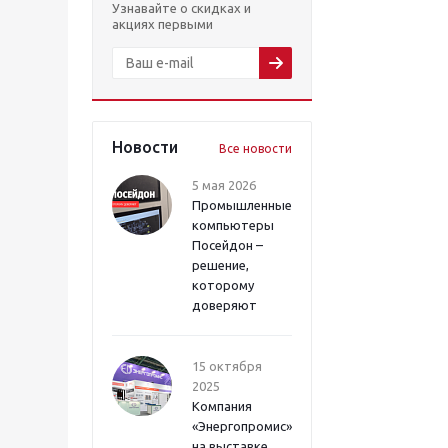
Узнавайте о скидках и
акциях первыми
Новости
Все новости
5 мая 2026
Промышленные
компьютеры
Посейдон –
решение,
которому
доверяют
15 октября
2025
Компания
«Энергопромис»
на выставке