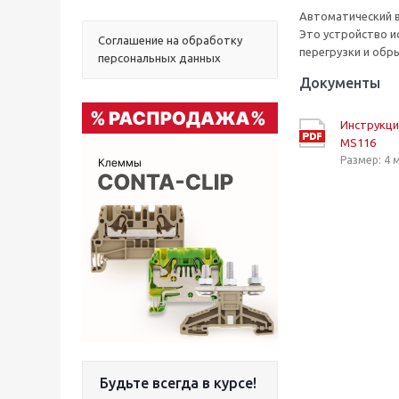
Автоматический в
Это устройство и
Соглашение на обработку
перегрузки и обр
персональных данных
Документы
Инструкци
MS116
Размер: 4 
Будьте всегда в курсе!