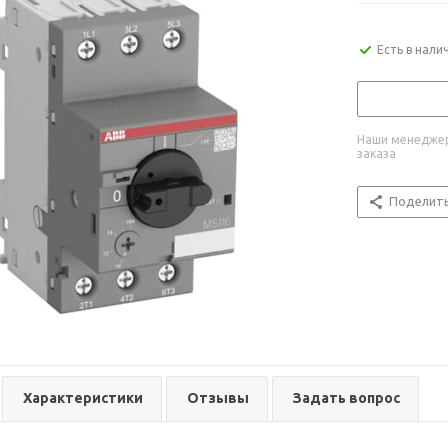
Есть в нали
Наши менеджер
заказа
Поделит
Характеристики
Отзывы
Задать вопрос