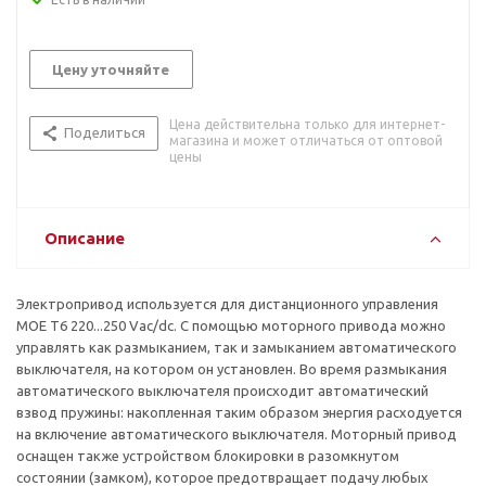
Цену уточняйте
Цена действительна только для интернет-
Поделиться
магазина и может отличаться от оптовой
цены
Описание
Электропривод используется для дистанционного управления
MOE T6 220...250 Vac/dc. C помощью моторного привода можно
управлять как размыканием, так и замыканием автоматического
выключателя, на котором он установлен. Во время размыкания
автоматического выключателя происходит автоматический
взвод пружины: накопленная таким образом энергия расходуется
на включение автоматического выключателя. Моторный привод
оснащен также устройством блокировки в разомкнутом
состоянии (замком), которое предотвращает подачу любых