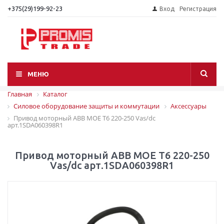
+375(29)199-92-23
Вход
Регистрация
МЕНЮ
Главная
Каталог
Силовое оборудование защиты и коммутации
Аксессуары
Привод моторный АВВ MOE T6 220-250 Vas/dc
арт.1SDA060398R1
Привод моторный АВВ MOE T6 220-250
Vas/dc арт.1SDA060398R1