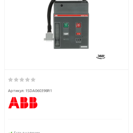
Артикул:
1SDA060398R1
Есть в наличии