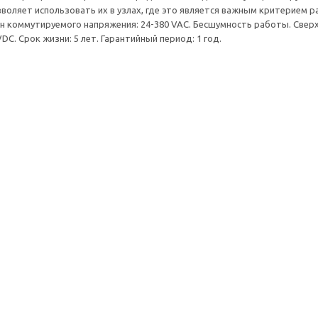
воляет использовать их в узлах, где это является важным критерием 
 коммутируемого напряжения: 24-380 VAC. Бесшумность работы. Свер
DC. Срок жизни: 5 лет. Гарантийный период: 1 год.