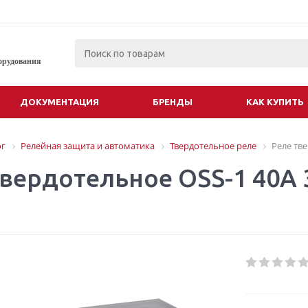
орудования
ДОКУМЕНТАЦИЯ
БРЕНДЫ
КАК КУПИТЬ
ог
Релейная защита и автоматика
Твердотельное реле
Реле тве
твердотельное OSS-1 40А 