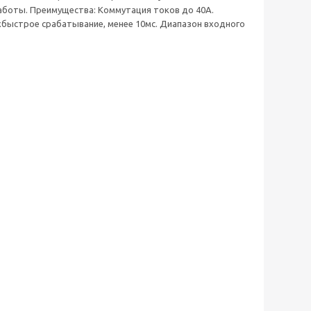
работы. Преимущества: Коммутация токов до 40А.
хбыстрое срабатывание, менее 10мс. Диапазон входного