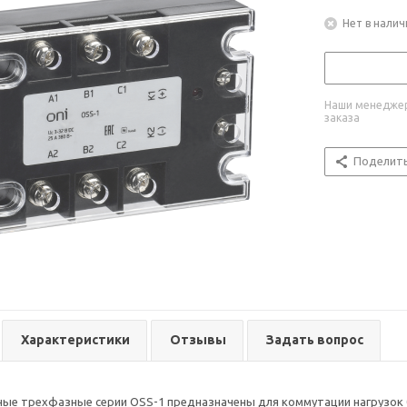
Нет в налич
Наши менеджер
заказа
Поделит
Характеристики
Отзывы
Задать вопрос
ные трехфазные серии OSS-1 предназначены для коммутации нагрузок