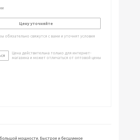
ии
Цену уточняйте
ы обязательно свяжутся с вами и уточнят условия
Цена действительна только для интернет-
ься
магазина и может отличаться от оптовой цены
 большой мощности. Быстрое и бесшумное