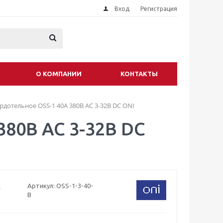
Вход
Регистрация
О КОМПАНИИ
КОНТАКТЫ
рдотельное OSS-1 40А 380В AC 3-32В DC ONI
380В AC 3-32В DC
Артикул:
OSS-1-3-40-
B