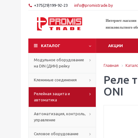
+375(29)199-92-23
info@promistrade.by
Интернет-магазин
низковольтного об
КАТАЛОГ
АКЦИИ
Модульное оборудование
Главная
Катал
на DIN (ДИН) рейку
Реле 
Клеммные соединения
ONI
Релейная защита и
автоматика
Автоматизация, контроль,
управление
Силовое оборудование