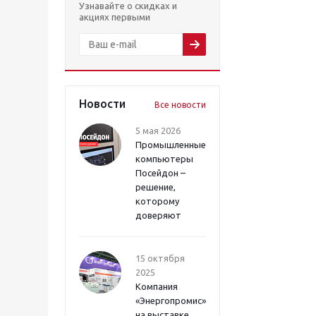
Узнавайте о скидках и
акциях первыми
Новости
Все новости
5 мая 2026
Промышленные
компьютеры
Посейдон –
решение,
которому
доверяют
15 октября
2025
Компания
«Энергопромис»
на выставке