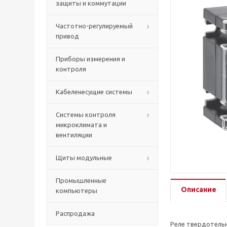
защиты и коммутации
Частотно-регулируемый
привод
Приборы измерения и
контроля
Кабеленесущие системы
Системы контроля
микроклимата и
вентиляции
Щиты модульные
Промышленные
Описание
компьютеры
Распродажа
Реле твердотель