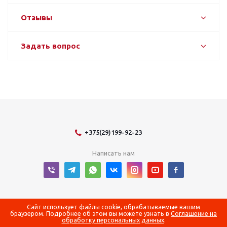
Отзывы
Задать вопрос
+375(29)199-92-23
Написать нам
2026 © Оборудование для оснащения энергетических объектов
Сайт использует файлы cookie, обрабатываемые вашим
браузером. Подробнее об этом вы можете узнать в
Соглашение на
обработку персональных данных
.
Регистрационный номер в Торговом реестре Республики Беларусь