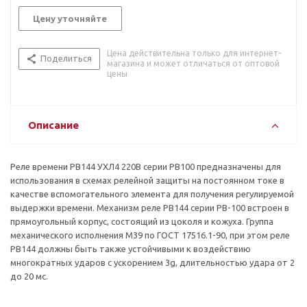
Цену уточняйте
Цена действительна только для интернет-
Поделиться
магазина и может отличаться от оптовой
цены
Описание
Реле времени РВ144 УХЛ4 220В серии РВ100 предназначены для
использования в схемах релейной защиты на постоянном токе в
качестве вспомогательного элемента для получения регулируемой
выдержки времени. Механизм реле РВ144 серии РВ-100 встроен в
прямоугольный корпус, состоящий из цоколя и кожуха. Группа
механического исполнения М39 по ГОСТ 17516.1-90, при этом реле
РВ144 должны быть также устойчивыми к воздействию
многократных ударов с ускорением 3g, длительностью удара от 2
до 20 мс.