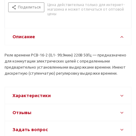
Цена действительна только для интернет-
Поделиться
магазина и может отличаться от оптовой
цены
Описание
Реле времени РСВ-16-2 (0,1- 99,9мин) 220В 50Гц — предназначено
для коммутации электрических цепей с определенными
предварительно установленными выдержками времени. Имеют
дискретную (ступенчатую) регулировку выдержки времени.
Характеристики
Отзывы
Задать вопрос