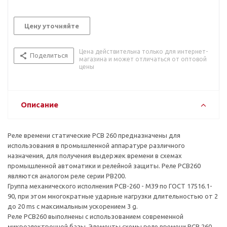
Цену уточняйте
Цена действительна только для интернет-
Поделиться
магазина и может отличаться от оптовой
цены
Описание
Реле времени статические РСВ 260 предназначены для
использования в промышленной аппаратуре различного
назначения, для получения выдержек времени в схемах
промышленной автоматики и релейной защиты. Реле РСВ260
являются аналогом реле серии РВ200.
Группа механического исполнения РСВ-260 - М39 по ГОСТ 17516.1-
90, при этом многократные ударные нагрузки длительностью от 2
до 20 ms с максимальным ускорением 3 g.
Реле РСВ260 выполнены с использованием современной
микроэлектронной базы. Элементы схемы реле времени РСВ 260