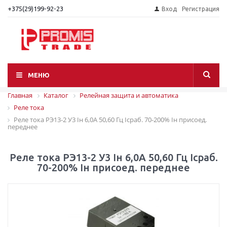
+375(29)199-92-23
Вход
Регистрация
МЕНЮ
Главная
Каталог
Релейная защита и автоматика
Реле тока
Реле тока РЭ13-2 У3 Iн 6,0А 50,60 Гц Iсраб. 70-200% Iн присоед.
переднее
Реле тока РЭ13-2 У3 Iн 6,0А 50,60 Гц Iсраб.
70-200% Iн присоед. переднее