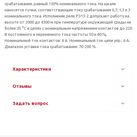
срабатывания, равный 130% номинального тока. На шкале
наносятся точки, соответствующие току срабатывания 0,7; 1,3 и 3
номинального тока. Исполнение реле РЭ13-2 допускает работу на
высоте от 2000 до 4300 м при температуре окружающей среды не
более 35 °С в цепях с номинальным напряжением контактов до 220
В постоянного и переменного тока частоты 50 и 60 Гц.
Номинальный ток контактов: 6 А. Номинальный ток цепи упр.: 6 А.
Диапазон уставки тока срабатывания: 70-200 %.
Характеристики
Отзывы
Задать вопрос