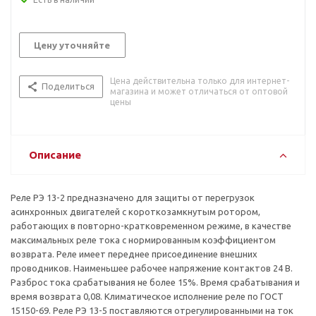
Цену уточняйте
Цена действительна только для интернет-
Поделиться
магазина и может отличаться от оптовой
цены
Описание
Реле РЭ 13-2 предназначено для защиты от перегрузок
асинхронных двигателей с короткозамкнутым ротором,
работающих в повторно-кратковременном режиме, в качестве
максимальных реле тока с нормированным коэффициентом
возврата. Реле имеет переднее присоединение внешних
проводников. Наименьшее рабочее напряжение контактов 24 В.
Разброс тока срабатывания не более 15%. Время срабатывания и
время возврата 0,08. Климатическое исполнение реле по ГОСТ
15150-69. Реле РЭ 13-5 поставляются отрегулированными на ток