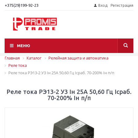
+375(29)199-92-23
Вход
Регистрация
МЕНЮ
Главная
Каталог
Релейная защита и автоматика
Реле тока
Реле тока РЭ13-2 У3 Iн 25А 50,60 Гц Iсраб. 70-200% Iн п/п
Реле тока РЭ13-2 У3 Iн 25А 50,60 Гц Iсраб.
70-200% Iн п/п