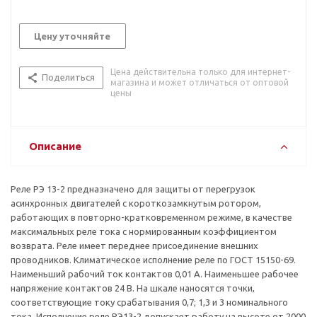
Цену уточняйте
Цена действительна только для интернет-
Поделиться
магазина и может отличаться от оптовой
цены
Описание
Реле РЭ 13-2 предназначено для защиты от перегрузок
асинхронных двигателей с короткозамкнутым ротором,
работающих в повторно-кратковременном режиме, в качестве
максимальных реле тока с нормированным коэффициентом
возврата. Реле имеет переднее присоединение внешних
проводников. Климатическое исполнение реле по ГОСТ 15150-69.
Наименьший рабочий ток контактов 0,01 А. Наименьшее рабочее
напряжение контактов 24 В. На шкале наносятся точки,
соответствующие току срабатывания 0,7; 1,3 и 3 номинального
тока. Исполнение реле РЭ13-2 допускает работу на высоте от 2000