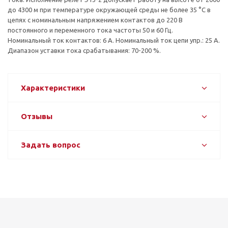
до 4300 м при температуре окружающей среды не более 35 °С в
цепях с номинальным напряжением контактов до 220 В
постоянного и переменного тока частоты 50 и 60 Гц.
Номинальный ток контактов: 6 А. Номинальный ток цепи упр.: 25 А.
Диапазон уставки тока срабатывания: 70-200 %.
Характеристики
Отзывы
Задать вопрос