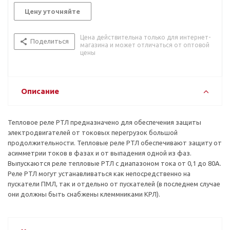
Цену уточняйте
Цена действительна только для интернет-
Поделиться
магазина и может отличаться от оптовой
цены
Описание
Тепловое реле РТЛ предназначено для обеспечения защиты
электродвигателей от токовых перегрузок большой
продолжительности. Тепловые реле РТЛ обеспечивают защиту от
асимметрии токов в фазах и от выпадения одной из фаз.
Выпускаются реле тепловые РТЛ с диапазоном тока от 0,1 до 80А.
Реле РТЛ могут устанавливаться как непосредственно на
пускатели ПМЛ, так и отдельно от пускателей (в последнем случае
они должны быть снабжены клеммниками КРЛ).