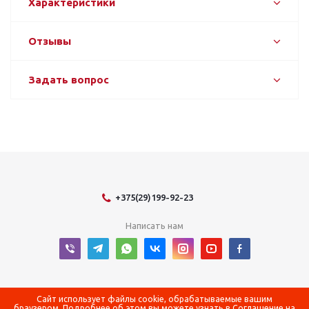
Характеристики
Отзывы
Задать вопрос
+375(29)199-92-23
Написать нам
2026 © Оборудование для оснащения энергетических объектов
Сайт использует файлы cookie, обрабатываемые вашим
браузером. Подробнее об этом вы можете узнать в
Соглашение на