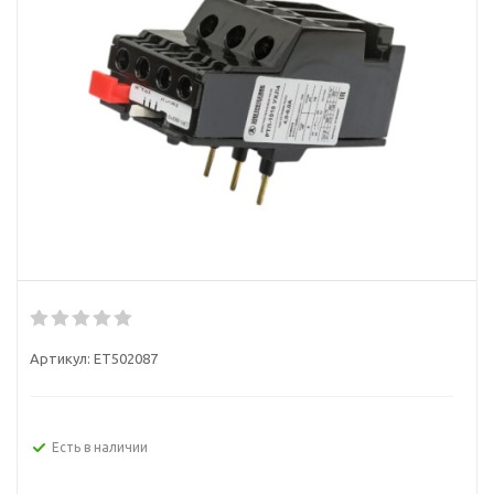
Артикул:
ET502087
Есть в наличии