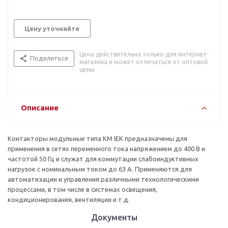
Цену уточняйте
Цена действительна только для интернет-
Поделиться
магазина и может отличаться от оптовой
цены
Описание
Контакторы модульные типа КМ IEK предназначены для
применения в сетях переменного тока напряжением до 400 В и
частотой 50 Гц и служат для коммутации слабоиндуктивных
нагрузок с номинальным током до 63 А. Применяются для
автоматизации и управления различными технологическими
процессами, в том числе в системах освещения,
кондиционирования, вентиляции и т.д.
Документы