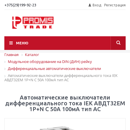
+375(29)199-92-23
Вход
Регистрация
МЕНЮ
Главная
Каталог
Модульное оборудование на DIN (ДИН) рейку
Дифференциальные автоматические выключатели
Автоматические выключатели дифференциального тока IEK
АВДТ32EM 1P+N С 50А 100мА тип AС
Автоматические выключатели
дифференциального тока IEK АВДТ32EM
1P+N С 50А 100мА тип AС