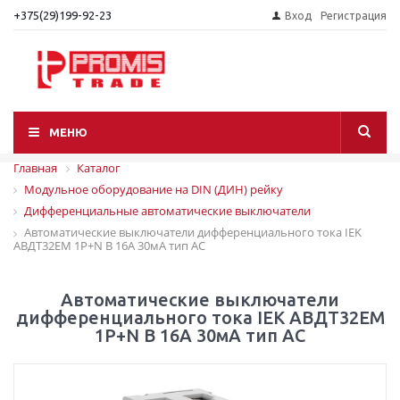
+375(29)199-92-23
Вход
Регистрация
МЕНЮ
Главная
Каталог
Модульное оборудование на DIN (ДИН) рейку
Дифференциальные автоматические выключатели
Автоматические выключатели дифференциального тока IEK
АВДТ32EM 1P+N B 16А 30мА тип AС
Автоматические выключатели
дифференциального тока IEK АВДТ32EM
1P+N B 16А 30мА тип AС