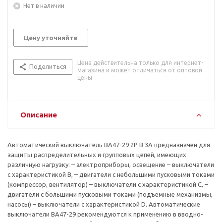
Нет в наличии
Цену уточняйте
Цена действительна только для интернет-
Поделиться
магазина и может отличаться от оптовой
цены
Описание
Автоматический выключатель ВА47-29 2P B 3А предназначен для
защиты распределительных и групповых цепей, имеющих
различную нагрузку: – электроприборы, освещение – выключатели
с характеристикой В, – двигатели с небольшими пусковыми токами
(компрессор, вентилятор) – выключатели с характеристикой C, –
двигатели с большими пусковыми токами (подъемные механизмы,
насосы) – выключатели с характеристикой D. Автоматические
выключатели ВА47-29 рекомендуются к применению в вводно-